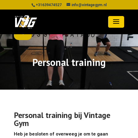
+31639474527
info@vintagegym.nl
”>
Personal training
Personal training bij Vintage
Gym
Heb je besloten of overweeg je om te gaan