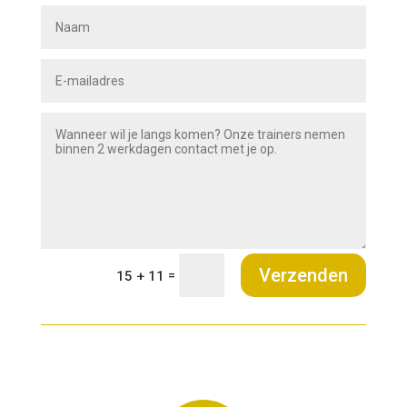
Verzenden
=
15 + 11