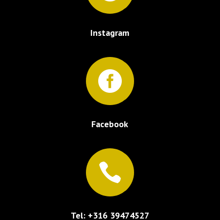
Instagram

Facebook

Tel: +316 39474527