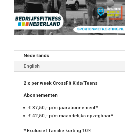
Nederlands
English
2 x per week CrossFit
Kids/Teens
Abonnementen
€ 37,50,- p/m
jaarabonnement*
€ 42,50,- p/m maandelijks opzegbaar*
* Exclusief familie korting 10%