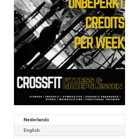
Nederlands
English