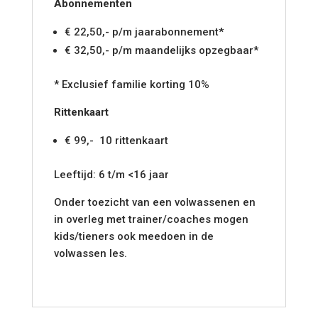
Abonnementen
€ 22,50,- p/m
jaarabonnement*
€ 32,50,- p/m maandelijks opzegbaar*
* Exclusief familie korting 10%
Rittenkaart
€ 99,- 10 rittenkaart
Leeftijd: 6 t/m <16 jaar
Onder toezicht van een volwassenen en
in overleg met trainer/coaches mogen
kids/tieners ook meedoen in de
volwassen les.