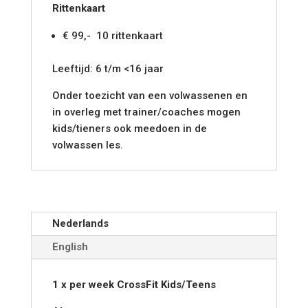
Rittenkaart
€ 99,- 10 rittenkaart
Leeftijd: 6 t/m <16 jaar
Onder toezicht van een volwassenen en
in overleg met trainer/coaches mogen
kids/tieners ook meedoen in de
volwassen les.
Nederlands
English
1 x per week CrossFit
Kids/Teens