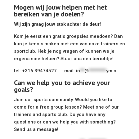
Mogen wij jouw helpen met het
bereiken van je doelen?
Wij zijn graag jouw stok achter de deur!
Kom je eerst een gratis groepsles meedoen? Dan
kun je kennis maken met een van onze trainers en
sportclub. Heb je nog vragen of kunnen we je
ergens mee helpen? Stuur ons een berichtje!
tel: +316 39474527 mail:
in
**
@
********
ym.nl
Can we help you to achieve your
goals?
Join our sports community.
Would you like to
come for a free group lesson? Meet one of our
trainers and sports club. Do you have any
questions or can we help you with something?
Send us a message!