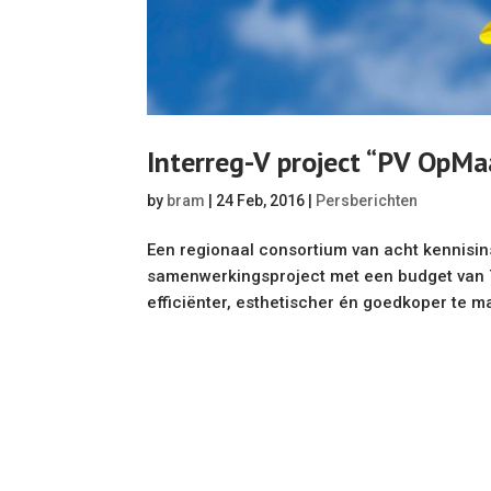
Interreg-V project “PV OpMa
by
bram
|
24 Feb, 2016
|
Persberichten
Een regionaal consortium van acht kennisins
samenwerkingsproject met een budget van 
efficiënter, esthetischer én goedkoper te ma